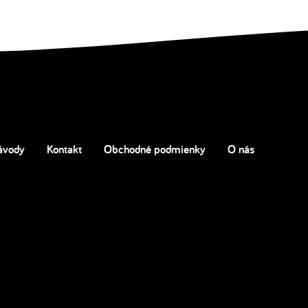
ávody
Kontakt
Obchodné podmienky
O nás