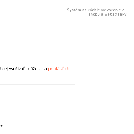
Systém na rýchle vytvorenie e-
shopu a webstránky
lej využívať, môžete sa
prihlásiť do
om!