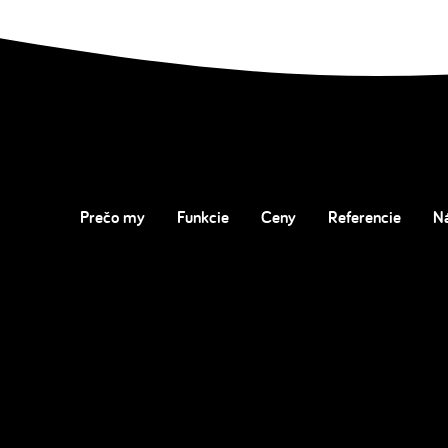
Prečo my
Funkcie
Ceny
Referencie
N