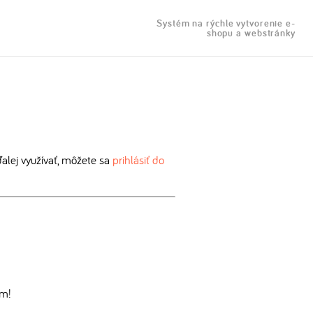
Systém na rýchle vytvorenie e-
shopu a webstránky
lej využívať, môžete sa
prihlásiť do
om!