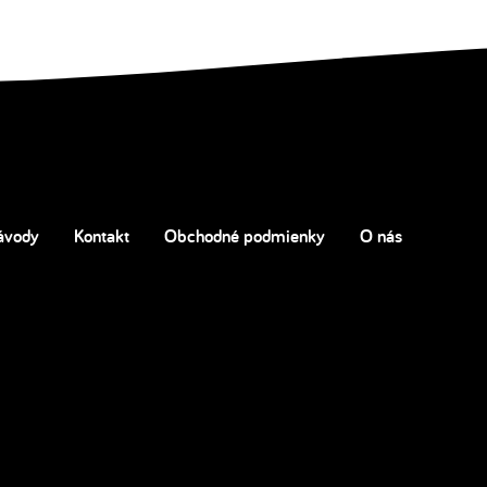
ávody
Kontakt
Obchodné podmienky
O nás