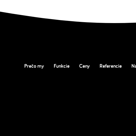
Prečo my
Funkcie
Ceny
Referencie
N