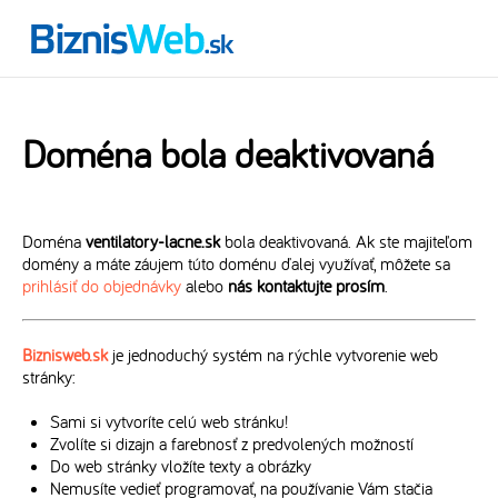
Doména bola deaktivovaná
Doména
ventilatory-lacne.sk
bola deaktivovaná. Ak ste majiteľom
domény a máte záujem túto doménu ďalej využívať, môžete sa
prihlásiť do objednávky
alebo
nás kontaktujte prosím
.
Biznisweb.sk
je jednoduchý systém na rýchle vytvorenie web
stránky:
Sami si vytvoríte celú web stránku!
Zvolíte si dizajn a farebnosť z predvolených možností
Do web stránky vložíte texty a obrázky
Nemusíte vedieť programovať, na používanie Vám stačia