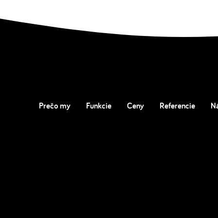
Prečo my
Funkcie
Ceny
Referencie
N