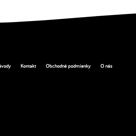
ávody
Kontakt
Obchodné podmienky
O nás