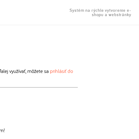
Systém na rýchle vytvorenie e-
shopu a webstránky
lej využívať, môžete sa
prihlásiť do
om!