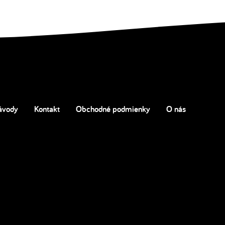
ávody
Kontakt
Obchodné podmienky
O nás