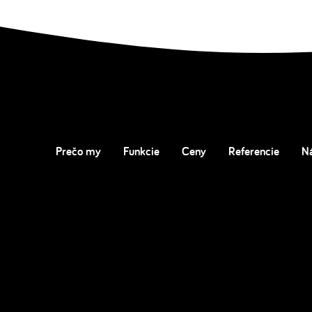
Prečo my
Funkcie
Ceny
Referencie
N