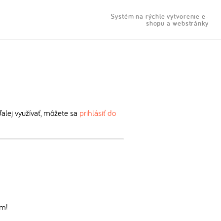
Systém na rýchle vytvorenie e-
shopu a webstránky
lej využívať, môžete sa
prihlásiť do
om!