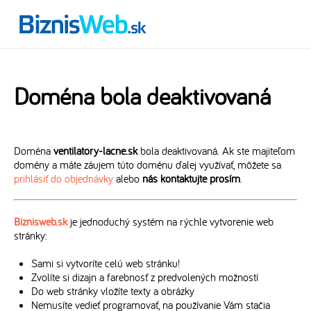
Doména bola deaktivovaná
Doména
ventilatory-lacne.sk
bola deaktivovaná. Ak ste majiteľom
domény a máte záujem túto doménu ďalej využívať, môžete sa
prihlásiť do objednávky
alebo
nás kontaktujte prosím
.
Biznisweb.sk
je jednoduchý systém na rýchle vytvorenie web
stránky:
Sami si vytvoríte celú web stránku!
Zvolíte si dizajn a farebnosť z predvolených možností
Do web stránky vložíte texty a obrázky
Nemusíte vedieť programovať, na používanie Vám stačia