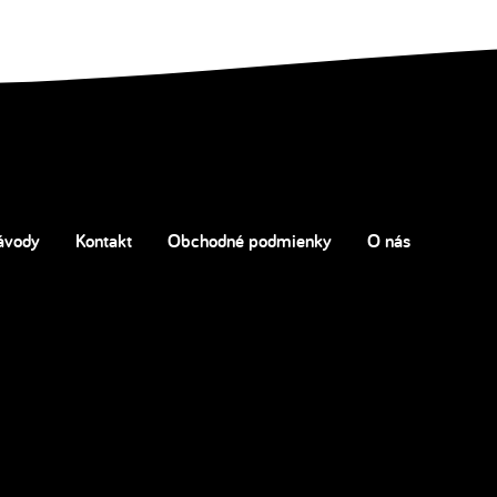
ávody
Kontakt
Obchodné podmienky
O nás