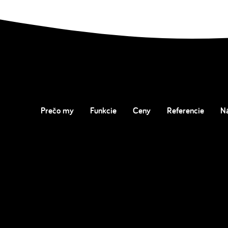
Prečo my
Funkcie
Ceny
Referencie
N