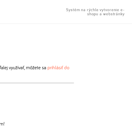
Systém na rýchle vytvorenie e-
shopu a webstránky
lej využívať, môžete sa
prihlásiť do
om!