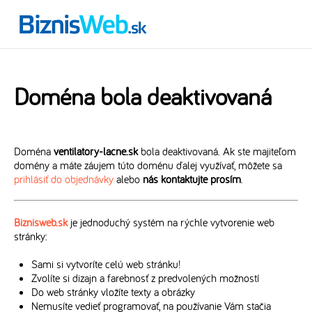
Doména bola deaktivovaná
Doména
ventilatory-lacne.sk
bola deaktivovaná. Ak ste majiteľom
domény a máte záujem túto doménu ďalej využívať, môžete sa
prihlásiť do objednávky
alebo
nás kontaktujte prosím
.
Biznisweb.sk
je jednoduchý systém na rýchle vytvorenie web
stránky:
Sami si vytvoríte celú web stránku!
Zvolíte si dizajn a farebnosť z predvolených možností
Do web stránky vložíte texty a obrázky
Nemusíte vedieť programovať, na používanie Vám stačia