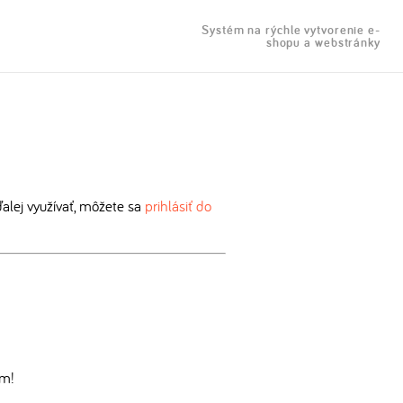
Systém na rýchle vytvorenie e-
shopu a webstránky
lej využívať, môžete sa
prihlásiť do
om!