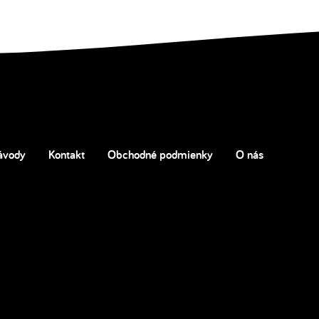
ávody
Kontakt
Obchodné podmienky
O nás