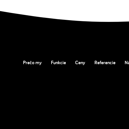
Prečo my
Funkcie
Ceny
Referencie
N