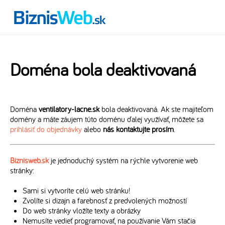
Doména bola deaktivovaná
Doména
ventilatory-lacne.sk
bola deaktivovaná. Ak ste majiteľom
domény a máte záujem túto doménu ďalej využívať, môžete sa
prihlásiť do objednávky
alebo
nás kontaktujte prosím
.
Biznisweb.sk
je jednoduchý systém na rýchle vytvorenie web
stránky:
Sami si vytvoríte celú web stránku!
Zvolíte si dizajn a farebnosť z predvolených možností
Do web stránky vložíte texty a obrázky
Nemusíte vedieť programovať, na používanie Vám stačia