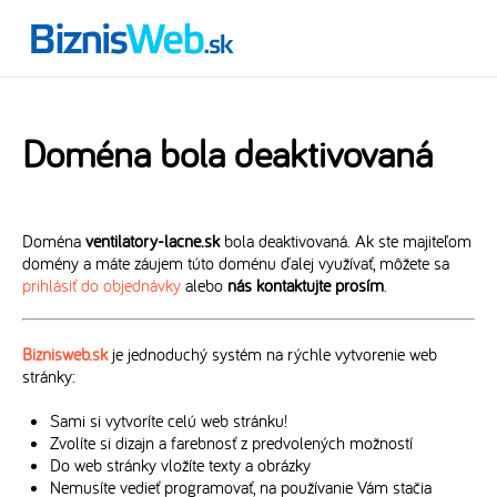
Doména bola deaktivovaná
Doména
ventilatory-lacne.sk
bola deaktivovaná. Ak ste majiteľom
domény a máte záujem túto doménu ďalej využívať, môžete sa
prihlásiť do objednávky
alebo
nás kontaktujte prosím
.
Biznisweb.sk
je jednoduchý systém na rýchle vytvorenie web
stránky:
Sami si vytvoríte celú web stránku!
Zvolíte si dizajn a farebnosť z predvolených možností
Do web stránky vložíte texty a obrázky
Nemusíte vedieť programovať, na používanie Vám stačia