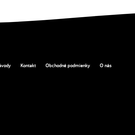
ávody
Kontakt
Obchodné podmienky
O nás