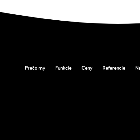
Prečo my
Funkcie
Ceny
Referencie
N