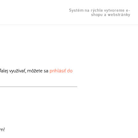
Systém na rýchle vytvorenie e-
shopu a webstránky
lej využívať, môžete sa
prihlásiť do
om!