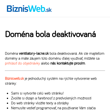
Doména bola deaktivovaná
Doména
ventilatory-lacne.sk
bola deaktivovaná. Ak ste majiteľom
domény a máte záujem túto doménu ďalej využívať, môžete sa
prihlásiť do objednávky
alebo
nás kontaktujte prosím
.
Biznisweb.sk
je jednoduchý systém na rýchle vytvorenie web
stránky:
Sami si vytvoríte celú web stránku!
Zvolíte si dizajn a farebnosť z predvolených možností
Do web stránky vložíte texty a obrázky
Nemusíte vedieť programovať, na používanie Vám stačia