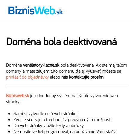
Doména bola deaktivovaná
Doména
ventilatory-lacne.sk
bola deaktivovaná. Ak ste majiteľom
domény a máte záujem túto doménu ďalej využívať, môžete sa
prihlásiť do objednávky
alebo
nás kontaktujte prosím
.
Biznisweb.sk
je jednoduchý systém na rýchle vytvorenie web
stránky:
Sami si vytvoríte celú web stránku!
Zvolíte si dizajn a farebnosť z predvolených možností
Do web stránky vložíte texty a obrázky
Nemusíte vedieť programovať, na používanie Vám stačia