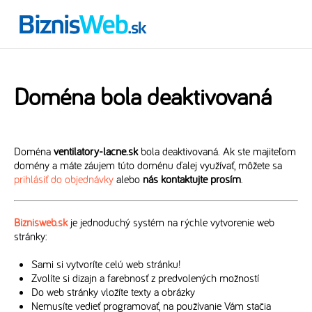
Doména bola deaktivovaná
Doména
ventilatory-lacne.sk
bola deaktivovaná. Ak ste majiteľom
domény a máte záujem túto doménu ďalej využívať, môžete sa
prihlásiť do objednávky
alebo
nás kontaktujte prosím
.
Biznisweb.sk
je jednoduchý systém na rýchle vytvorenie web
stránky:
Sami si vytvoríte celú web stránku!
Zvolíte si dizajn a farebnosť z predvolených možností
Do web stránky vložíte texty a obrázky
Nemusíte vedieť programovať, na používanie Vám stačia