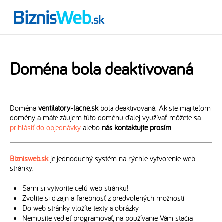
Doména bola deaktivovaná
Doména
ventilatory-lacne.sk
bola deaktivovaná. Ak ste majiteľom
domény a máte záujem túto doménu ďalej využívať, môžete sa
prihlásiť do objednávky
alebo
nás kontaktujte prosím
.
Biznisweb.sk
je jednoduchý systém na rýchle vytvorenie web
stránky:
Sami si vytvoríte celú web stránku!
Zvolíte si dizajn a farebnosť z predvolených možností
Do web stránky vložíte texty a obrázky
Nemusíte vedieť programovať, na používanie Vám stačia