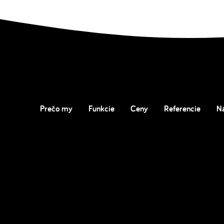
Prečo my
Funkcie
Ceny
Referencie
N