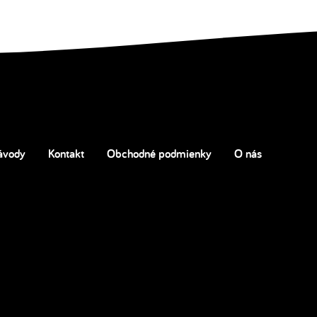
ávody
Kontakt
Obchodné podmienky
O nás