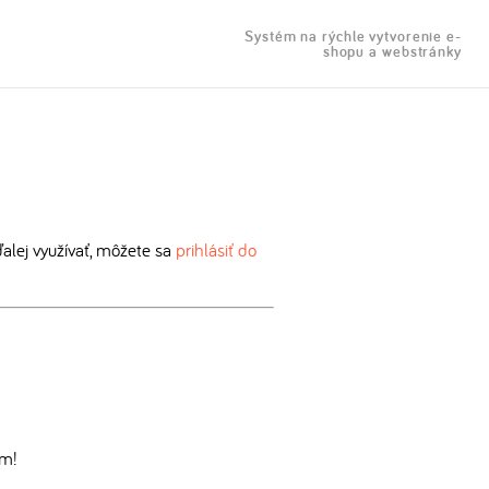
Systém na rýchle vytvorenie e-
shopu a webstránky
lej využívať, môžete sa
prihlásiť do
om!