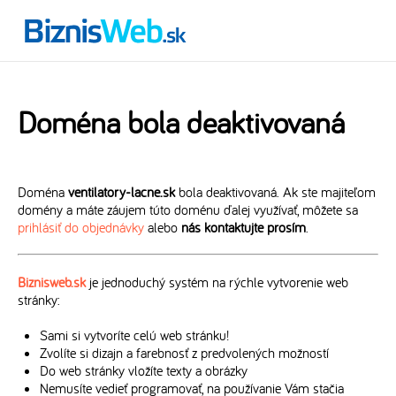
Doména bola deaktivovaná
Doména
ventilatory-lacne.sk
bola deaktivovaná. Ak ste majiteľom
domény a máte záujem túto doménu ďalej využívať, môžete sa
prihlásiť do objednávky
alebo
nás kontaktujte prosím
.
Biznisweb.sk
je jednoduchý systém na rýchle vytvorenie web
stránky:
Sami si vytvoríte celú web stránku!
Zvolíte si dizajn a farebnosť z predvolených možností
Do web stránky vložíte texty a obrázky
Nemusíte vedieť programovať, na používanie Vám stačia