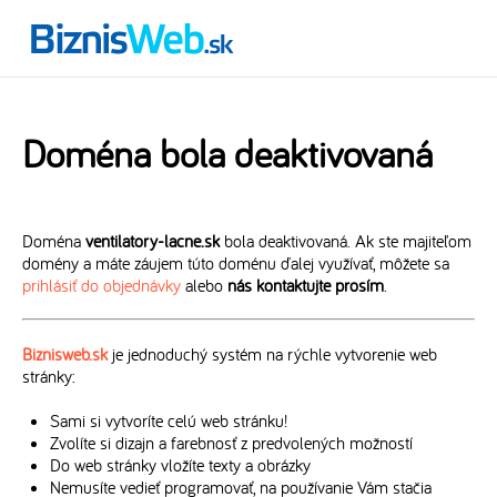
Doména bola deaktivovaná
Doména
ventilatory-lacne.sk
bola deaktivovaná. Ak ste majiteľom
domény a máte záujem túto doménu ďalej využívať, môžete sa
prihlásiť do objednávky
alebo
nás kontaktujte prosím
.
Biznisweb.sk
je jednoduchý systém na rýchle vytvorenie web
stránky:
Sami si vytvoríte celú web stránku!
Zvolíte si dizajn a farebnosť z predvolených možností
Do web stránky vložíte texty a obrázky
Nemusíte vedieť programovať, na používanie Vám stačia