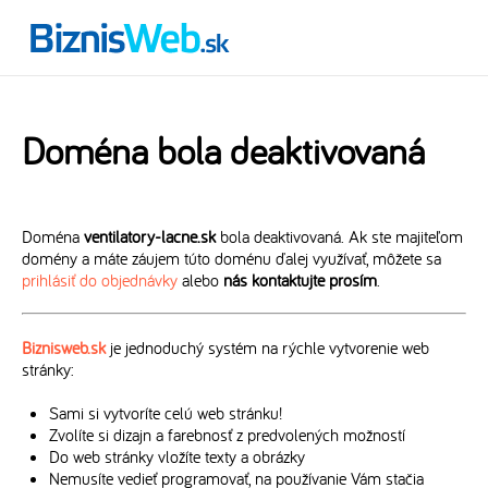
Doména bola deaktivovaná
Doména
ventilatory-lacne.sk
bola deaktivovaná. Ak ste majiteľom
domény a máte záujem túto doménu ďalej využívať, môžete sa
prihlásiť do objednávky
alebo
nás kontaktujte prosím
.
Biznisweb.sk
je jednoduchý systém na rýchle vytvorenie web
stránky:
Sami si vytvoríte celú web stránku!
Zvolíte si dizajn a farebnosť z predvolených možností
Do web stránky vložíte texty a obrázky
Nemusíte vedieť programovať, na používanie Vám stačia