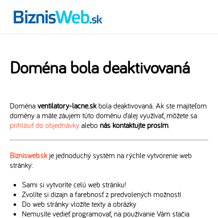
Doména bola deaktivovaná
Doména
ventilatory-lacne.sk
bola deaktivovaná. Ak ste majiteľom
domény a máte záujem túto doménu ďalej využívať, môžete sa
prihlásiť do objednávky
alebo
nás kontaktujte prosím
.
Biznisweb.sk
je jednoduchý systém na rýchle vytvorenie web
stránky:
Sami si vytvoríte celú web stránku!
Zvolíte si dizajn a farebnosť z predvolených možností
Do web stránky vložíte texty a obrázky
Nemusíte vedieť programovať, na používanie Vám stačia