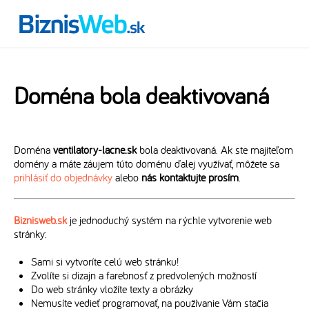
Doména bola deaktivovaná
Doména
ventilatory-lacne.sk
bola deaktivovaná. Ak ste majiteľom
domény a máte záujem túto doménu ďalej využívať, môžete sa
prihlásiť do objednávky
alebo
nás kontaktujte prosím
.
Biznisweb.sk
je jednoduchý systém na rýchle vytvorenie web
stránky:
Sami si vytvoríte celú web stránku!
Zvolíte si dizajn a farebnosť z predvolených možností
Do web stránky vložíte texty a obrázky
Nemusíte vedieť programovať, na používanie Vám stačia