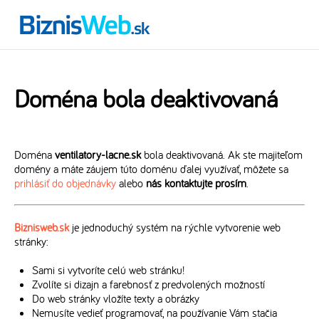
Doména bola deaktivovaná
Doména
ventilatory-lacne.sk
bola deaktivovaná. Ak ste majiteľom
domény a máte záujem túto doménu ďalej využívať, môžete sa
prihlásiť do objednávky
alebo
nás kontaktujte prosím
.
Biznisweb.sk
je jednoduchý systém na rýchle vytvorenie web
stránky:
Sami si vytvoríte celú web stránku!
Zvolíte si dizajn a farebnosť z predvolených možností
Do web stránky vložíte texty a obrázky
Nemusíte vedieť programovať, na používanie Vám stačia