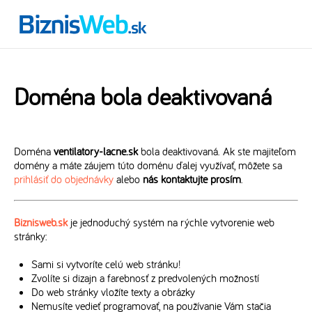
Doména bola deaktivovaná
Doména
ventilatory-lacne.sk
bola deaktivovaná. Ak ste majiteľom
domény a máte záujem túto doménu ďalej využívať, môžete sa
prihlásiť do objednávky
alebo
nás kontaktujte prosím
.
Biznisweb.sk
je jednoduchý systém na rýchle vytvorenie web
stránky:
Sami si vytvoríte celú web stránku!
Zvolíte si dizajn a farebnosť z predvolených možností
Do web stránky vložíte texty a obrázky
Nemusíte vedieť programovať, na používanie Vám stačia