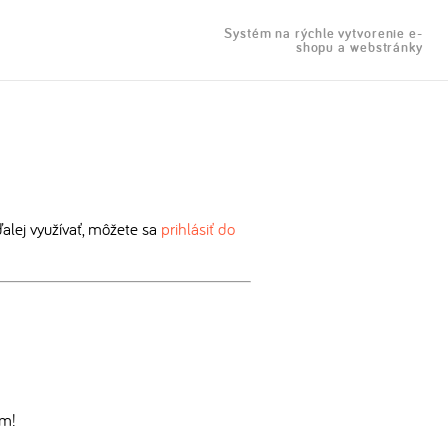
Systém na rýchle vytvorenie e-
shopu a webstránky
lej využívať, môžete sa
prihlásiť do
om!