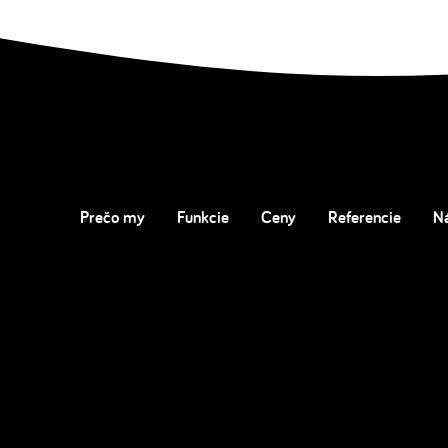
Prečo my
Funkcie
Ceny
Referencie
N