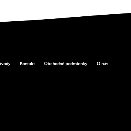
ávody
Kontakt
Obchodné podmienky
O nás