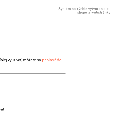
Systém na rýchle vytvorenie e-
shopu a webstránky
lej využívať, môžete sa
prihlásiť do
om!