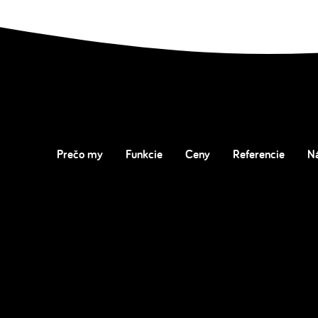
Prečo my
Funkcie
Ceny
Referencie
N