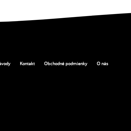
ávody
Kontakt
Obchodné podmienky
O nás