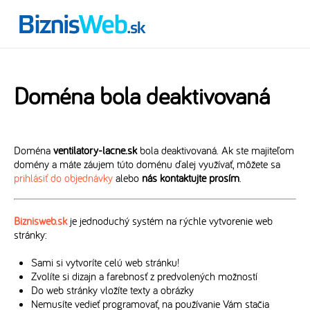
Doména bola deaktivovaná
Doména
ventilatory-lacne.sk
bola deaktivovaná. Ak ste majiteľom
domény a máte záujem túto doménu ďalej využívať, môžete sa
prihlásiť do objednávky
alebo
nás kontaktujte prosím
.
Biznisweb.sk
je jednoduchý systém na rýchle vytvorenie web
stránky:
Sami si vytvoríte celú web stránku!
Zvolíte si dizajn a farebnosť z predvolených možností
Do web stránky vložíte texty a obrázky
Nemusíte vedieť programovať, na používanie Vám stačia