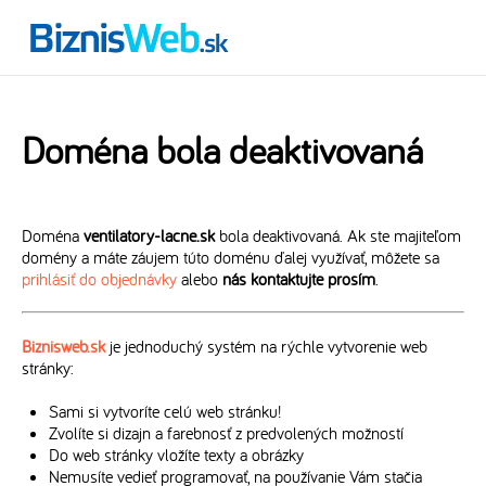
Doména bola deaktivovaná
Doména
ventilatory-lacne.sk
bola deaktivovaná. Ak ste majiteľom
domény a máte záujem túto doménu ďalej využívať, môžete sa
prihlásiť do objednávky
alebo
nás kontaktujte prosím
.
Biznisweb.sk
je jednoduchý systém na rýchle vytvorenie web
stránky:
Sami si vytvoríte celú web stránku!
Zvolíte si dizajn a farebnosť z predvolených možností
Do web stránky vložíte texty a obrázky
Nemusíte vedieť programovať, na používanie Vám stačia