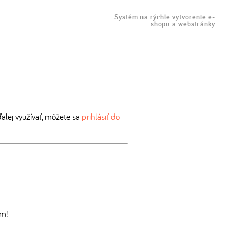
Systém na rýchle vytvorenie e-
shopu a webstránky
lej využívať, môžete sa
prihlásiť do
om!