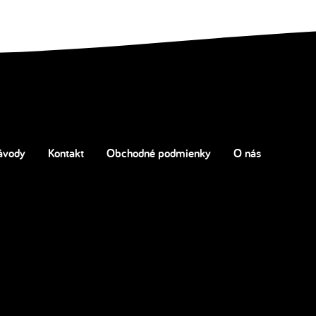
ávody
Kontakt
Obchodné podmienky
O nás