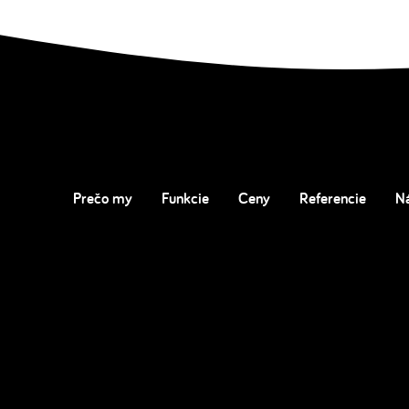
Prečo my
Funkcie
Ceny
Referencie
N