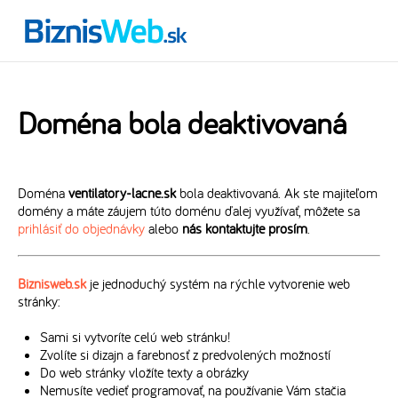
Doména bola deaktivovaná
Doména
ventilatory-lacne.sk
bola deaktivovaná. Ak ste majiteľom
domény a máte záujem túto doménu ďalej využívať, môžete sa
prihlásiť do objednávky
alebo
nás kontaktujte prosím
.
Biznisweb.sk
je jednoduchý systém na rýchle vytvorenie web
stránky:
Sami si vytvoríte celú web stránku!
Zvolíte si dizajn a farebnosť z predvolených možností
Do web stránky vložíte texty a obrázky
Nemusíte vedieť programovať, na používanie Vám stačia