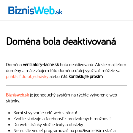
Doména bola deaktivovaná
Doména
ventilatory-lacne.sk
bola deaktivovaná. Ak ste majiteľom
domény a máte záujem túto doménu ďalej využívať, môžete sa
prihlásiť do objednávky
alebo
nás kontaktujte prosím
.
Biznisweb.sk
je jednoduchý systém na rýchle vytvorenie web
stránky:
Sami si vytvoríte celú web stránku!
Zvolíte si dizajn a farebnosť z predvolených možností
Do web stránky vložíte texty a obrázky
Nemusíte vedieť programovať, na používanie Vám stačia