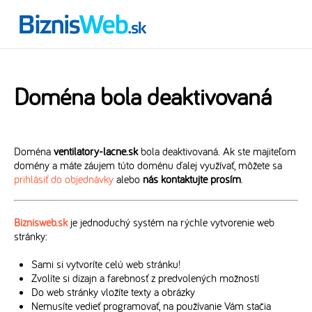
Doména bola deaktivovaná
Doména
ventilatory-lacne.sk
bola deaktivovaná. Ak ste majiteľom
domény a máte záujem túto doménu ďalej využívať, môžete sa
prihlásiť do objednávky
alebo
nás kontaktujte prosím
.
Biznisweb.sk
je jednoduchý systém na rýchle vytvorenie web
stránky:
Sami si vytvoríte celú web stránku!
Zvolíte si dizajn a farebnosť z predvolených možností
Do web stránky vložíte texty a obrázky
Nemusíte vedieť programovať, na používanie Vám stačia