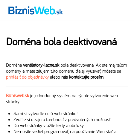
Doména bola deaktivovaná
Doména
ventilatory-lacne.sk
bola deaktivovaná. Ak ste majiteľom
domény a máte záujem túto doménu ďalej využívať, môžete sa
prihlásiť do objednávky
alebo
nás kontaktujte prosím
.
Biznisweb.sk
je jednoduchý systém na rýchle vytvorenie web
stránky:
Sami si vytvoríte celú web stránku!
Zvolíte si dizajn a farebnosť z predvolených možností
Do web stránky vložíte texty a obrázky
Nemusíte vedieť programovať, na používanie Vám stačia